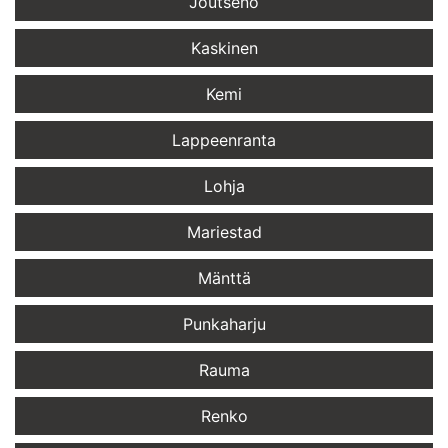
Joutseno
Kaskinen
Kemi
Lappeenranta
Lohja
Mariestad
Mänttä
Punkaharju
Rauma
Renko