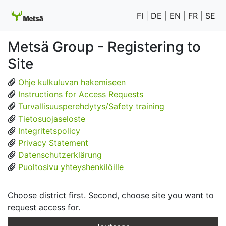
FI
|
DE
|
EN
|
FR
|
SE
Metsä Group - Registering to
Site
Ohje kulkuluvan hakemiseen
Instructions for Access Requests
Turvallisuusperehdytys/Safety training
Tietosuojaseloste
Integritetspolicy
Privacy Statement
Datenschutzerklärung
Puoltosivu yhteyshenkilöille
Choose district first. Second, choose site you want to
request access for.